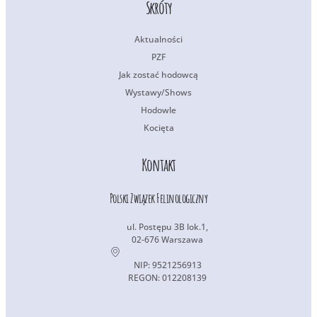
Skróty
Aktualności
PZF
Jak zostać hodowcą
Wystawy/Shows
Hodowle
Kocięta
Kontakt
Polski Związek Felinologiczny
ul. Postępu 3B lok.1,
02-676 Warszawa
NIP: 9521256913
REGON: 012208139