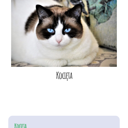
Kocięta
Kocięta