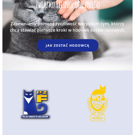
Związku Felinologicznego
Zapewniamy pomoc i życzliwość wszystkim tym, którzy
chcą stawiać pierwsze kroki w hodowli kotów rasowych.
JAK ZOSTAĆ HODOWCĄ