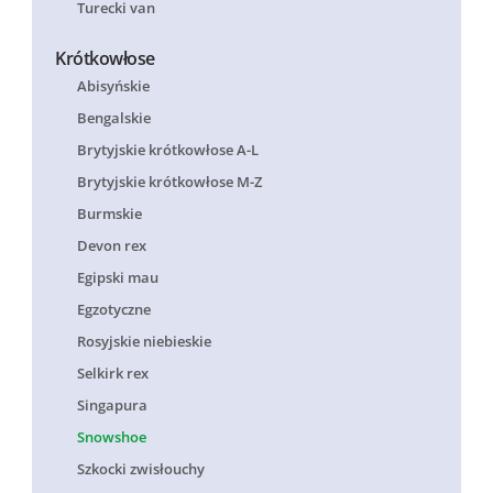
Turecki van
Krótkowłose
Abisyńskie
Bengalskie
Brytyjskie krótkowłose A-L
Brytyjskie krótkowłose M-Z
Burmskie
Devon rex
Egipski mau
Egzotyczne
Rosyjskie niebieskie
Selkirk rex
Singapura
Snowshoe
Szkocki zwisłouchy