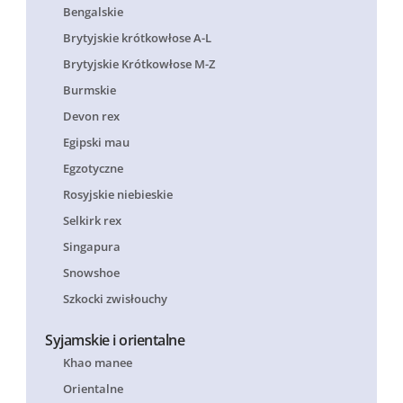
Bengalskie
Brytyjskie krótkowłose A-L
Brytyjskie Krótkowłose M-Z
Burmskie
Devon rex
Egipski mau
Egzotyczne
Rosyjskie niebieskie
Selkirk rex
Singapura
Snowshoe
Szkocki zwisłouchy
Syjamskie i orientalne
Khao manee
Orientalne