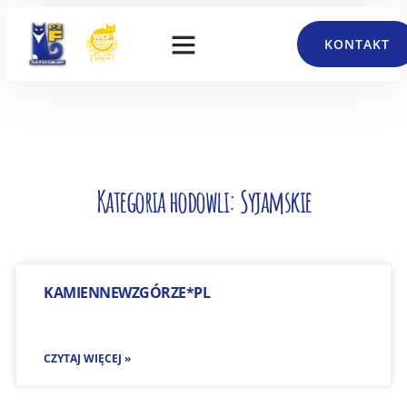
KONTAKT
Kategoria hodowli: Syjamskie
KAMIENNEWZGÓRZE*PL
CZYTAJ WIĘCEJ »