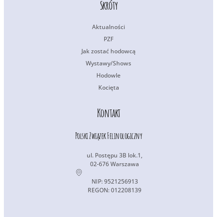
Skróty
Aktualności
PZF
Jak zostać hodowcą
Wystawy/Shows
Hodowle
Kocięta
Kontakt
Polski Związek Felinologiczny
ul. Postępu 3B lok.1,
02-676 Warszawa
NIP: 9521256913
REGON: 012208139